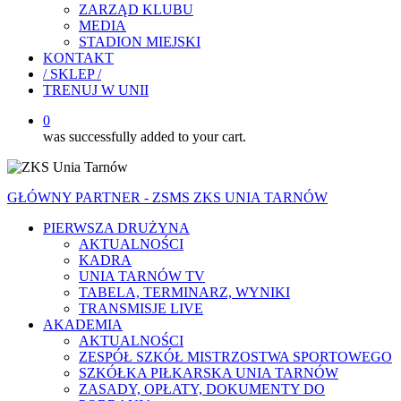
ZARZĄD KLUBU
MEDIA
STADION MIEJSKI
KONTAKT
/ SKLEP /
TRENUJ W UNII
0
was successfully added to your cart.
GŁÓWNY PARTNER - ZSMS ZKS UNIA TARNÓW
PIERWSZA DRUŻYNA
AKTUALNOŚCI
KADRA
UNIA TARNÓW TV
TABELA, TERMINARZ, WYNIKI
TRANSMISJE LIVE
AKADEMIA
AKTUALNOŚCI
ZESPÓŁ SZKÓŁ MISTRZOSTWA SPORTOWEGO
SZKÓŁKA PIŁKARSKA UNIA TARNÓW
ZASADY, OPŁATY, DOKUMENTY DO