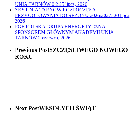
UNIA TARNÓW 0:2
25 lipca, 2026
ZKS UNIA TARNÓW ROZPOCZĘŁA
PRZYGOTOWANIA DO SEZONU 2026/2027!
20 lipca,
2026
PGE POLSKA GRUPA ENERGETYCZNA
SPONSOREM GŁÓWNYM AKADEMII UNIA
TARNÓW
2 czerwca, 2026
Previous Post
SZCZĘŚLIWEGO NOWEGO
ROKU
Next Post
WESOŁYCH ŚWIĄT