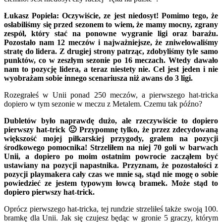
Łukasz Popiela: Oczywiście, ze jest niedosyt! Pomimo tego, że
osłabiliśmy się przed sezonem to wiem, że mamy mocny, zgrany
zespół, który stać na ponowne wygranie ligi oraz barażu.
Pozostało nam 12 meczów i najważniejsze, że zniwelowaliśmy
stratę do lidera. Z drugiej strony patrząc, zdobyliśmy tyle samo
punktów, co w zeszłym sezonie po 16 meczach. Wtedy dawało
nam to pozycję lidera, a teraz niestety nie. Cel jest jeden i nie
wyobrażam sobie innego scenariusza niż awans do 3 ligi.
Rozegrałeś w Unii ponad 250 meczów, a pierwszego hat-tricka
dopiero w tym sezonie w meczu z Metalem. Czemu tak późno?
Dubletów było naprawdę dużo, ale rzeczywiście to dopiero
pierwszy hat-trick 🙂 Przypomnę tylko, że przez zdecydowaną
większość mojej piłkarskiej przygody, grałem na pozycji
środkowego pomocnika! Strzeliłem na niej 70 goli w barwach
Unii, a dopiero po moim ostatnim powrocie zacząłem być
ustawiany na pozycji napastnika. Przyznam, że pozostałości z
pozycji playmakera cały czas we mnie są, stąd nie mogę o sobie
powiedzieć ze jestem typowym łowcą bramek. Może stąd to
dopiero pierwszy hat-trick.
Oprócz pierwszego hat-tricka, tej rundzie strzeliłeś także swoją 100.
bramkę dla Unii. Jak się czujesz będąc w gronie 5 graczy, którym