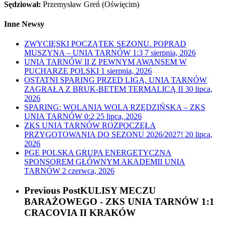
Sędziował:
Przemysław Greń (Oświęcim)
Inne Newsy
ZWYCIĘSKI POCZĄTEK SEZONU. POPRAD
MUSZYNA – UNIA TARNÓW 1:3
7 sierpnia, 2026
UNIA TARNÓW II Z PEWNYM AWANSEM W
PUCHARZE POLSKI
1 sierpnia, 2026
OSTATNI SPARING PRZED LIGĄ. UNIA TARNÓW
ZAGRAŁA Z BRUK-BETEM TERMALICĄ II
30 lipca,
2026
SPARING: WOLANIA WOLA RZĘDZIŃSKA – ZKS
UNIA TARNÓW 0:2
25 lipca, 2026
ZKS UNIA TARNÓW ROZPOCZĘŁA
PRZYGOTOWANIA DO SEZONU 2026/2027!
20 lipca,
2026
PGE POLSKA GRUPA ENERGETYCZNA
SPONSOREM GŁÓWNYM AKADEMII UNIA
TARNÓW
2 czerwca, 2026
Previous Post
KULISY MECZU
BARAŻOWEGO - ZKS UNIA TARNÓW 1:1
CRACOVIA II KRAKÓW