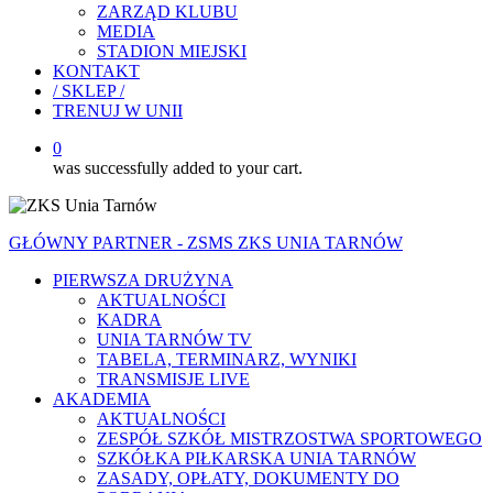
ZARZĄD KLUBU
MEDIA
STADION MIEJSKI
KONTAKT
/ SKLEP /
TRENUJ W UNII
0
was successfully added to your cart.
GŁÓWNY PARTNER - ZSMS ZKS UNIA TARNÓW
PIERWSZA DRUŻYNA
AKTUALNOŚCI
KADRA
UNIA TARNÓW TV
TABELA, TERMINARZ, WYNIKI
TRANSMISJE LIVE
AKADEMIA
AKTUALNOŚCI
ZESPÓŁ SZKÓŁ MISTRZOSTWA SPORTOWEGO
SZKÓŁKA PIŁKARSKA UNIA TARNÓW
ZASADY, OPŁATY, DOKUMENTY DO