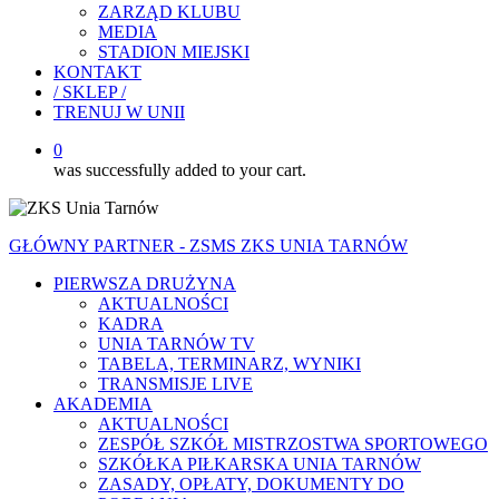
ZARZĄD KLUBU
MEDIA
STADION MIEJSKI
KONTAKT
/ SKLEP /
TRENUJ W UNII
0
was successfully added to your cart.
GŁÓWNY PARTNER - ZSMS ZKS UNIA TARNÓW
PIERWSZA DRUŻYNA
AKTUALNOŚCI
KADRA
UNIA TARNÓW TV
TABELA, TERMINARZ, WYNIKI
TRANSMISJE LIVE
AKADEMIA
AKTUALNOŚCI
ZESPÓŁ SZKÓŁ MISTRZOSTWA SPORTOWEGO
SZKÓŁKA PIŁKARSKA UNIA TARNÓW
ZASADY, OPŁATY, DOKUMENTY DO