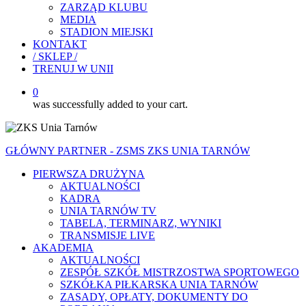
ZARZĄD KLUBU
MEDIA
STADION MIEJSKI
KONTAKT
/ SKLEP /
TRENUJ W UNII
0
was successfully added to your cart.
GŁÓWNY PARTNER - ZSMS ZKS UNIA TARNÓW
PIERWSZA DRUŻYNA
AKTUALNOŚCI
KADRA
UNIA TARNÓW TV
TABELA, TERMINARZ, WYNIKI
TRANSMISJE LIVE
AKADEMIA
AKTUALNOŚCI
ZESPÓŁ SZKÓŁ MISTRZOSTWA SPORTOWEGO
SZKÓŁKA PIŁKARSKA UNIA TARNÓW
ZASADY, OPŁATY, DOKUMENTY DO