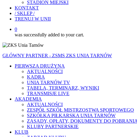
STADION MIEJSKI
KONTAKT
/ SKLEP /
TRENUJ W UNII
0
was successfully added to your cart.
GŁÓWNY PARTNER - ZSMS ZKS UNIA TARNÓW
PIERWSZA DRUŻYNA
AKTUALNOŚCI
KADRA
UNIA TARNÓW TV
TABELA, TERMINARZ, WYNIKI
TRANSMISJE LIVE
AKADEMIA
AKTUALNOŚCI
ZESPÓŁ SZKÓŁ MISTRZOSTWA SPORTOWEGO
SZKÓŁKA PIŁKARSKA UNIA TARNÓW
ZASADY, OPŁATY, DOKUMENTY DO POBRANI
KLUBY PARTNERSKIE
KLUB