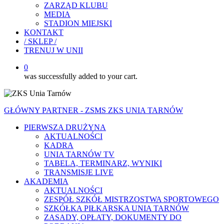
ZARZĄD KLUBU
MEDIA
STADION MIEJSKI
KONTAKT
/ SKLEP /
TRENUJ W UNII
0
was successfully added to your cart.
GŁÓWNY PARTNER - ZSMS ZKS UNIA TARNÓW
PIERWSZA DRUŻYNA
AKTUALNOŚCI
KADRA
UNIA TARNÓW TV
TABELA, TERMINARZ, WYNIKI
TRANSMISJE LIVE
AKADEMIA
AKTUALNOŚCI
ZESPÓŁ SZKÓŁ MISTRZOSTWA SPORTOWEGO
SZKÓŁKA PIŁKARSKA UNIA TARNÓW
ZASADY, OPŁATY, DOKUMENTY DO