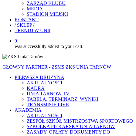
ZARZĄD KLUBU
MEDIA
STADION MIEJSKI
KONTAKT
/ SKLEP /
TRENUJ W UNII
0
was successfully added to your cart.
GŁÓWNY PARTNER - ZSMS ZKS UNIA TARNÓW
PIERWSZA DRUŻYNA
AKTUALNOŚCI
KADRA
UNIA TARNÓW TV
TABELA, TERMINARZ, WYNIKI
TRANSMISJE LIVE
AKADEMIA
AKTUALNOŚCI
ZESPÓŁ SZKÓŁ MISTRZOSTWA SPORTOWEGO
SZKÓŁKA PIŁKARSKA UNIA TARNÓW
ZASADY, OPŁATY, DOKUMENTY DO