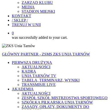
ZARZĄD KLUBU
MEDIA
STADION MIEJSKI
KONTAKT
/ SKLEP /
TRENUJ W UNII
0
was successfully added to your cart.
GŁÓWNY PARTNER - ZSMS ZKS UNIA TARNÓW
PIERWSZA DRUŻYNA
AKTUALNOŚCI
KADRA
UNIA TARNÓW TV
TABELA, TERMINARZ, WYNIKI
TRANSMISJE LIVE
AKADEMIA
AKTUALNOŚCI
ZESPÓŁ SZKÓŁ MISTRZOSTWA SPORTOWEGO
SZKÓŁKA PIŁKARSKA UNIA TARNÓW
ZASADY, OPŁATY, DOKUMENTY DO