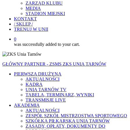
ZARZĄD KLUBU
MEDIA
STADION MIEJSKI
KONTAKT
/ SKLEP /
TRENUJ W UNII
0
was successfully added to your cart.
GŁÓWNY PARTNER - ZSMS ZKS UNIA TARNÓW
PIERWSZA DRUŻYNA
AKTUALNOŚCI
KADRA
UNIA TARNÓW TV
TABELA, TERMINARZ, WYNIKI
TRANSMISJE LIVE
AKADEMIA
AKTUALNOŚCI
ZESPÓŁ SZKÓŁ MISTRZOSTWA SPORTOWEGO
SZKÓŁKA PIŁKARSKA UNIA TARNÓW
ZASADY, OPŁATY, DOKUMENTY DO