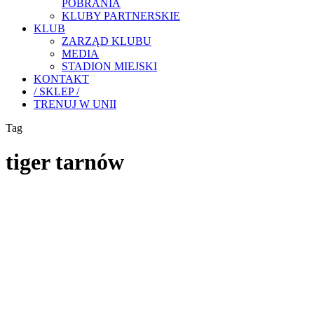
POBRANIA
KLUBY PARTNERSKIE
KLUB
ZARZĄD KLUBU
MEDIA
STADION MIEJSKI
KONTAKT
/ SKLEP /
TRENUJ W UNII
Tag
tiger tarnów