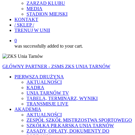
ZARZĄD KLUBU
MEDIA
STADION MIEJSKI
KONTAKT
/ SKLEP /
TRENUJ W UNII
0
was successfully added to your cart.
GŁÓWNY PARTNER - ZSMS ZKS UNIA TARNÓW
PIERWSZA DRUŻYNA
AKTUALNOŚCI
KADRA
UNIA TARNÓW TV
TABELA, TERMINARZ, WYNIKI
TRANSMISJE LIVE
AKADEMIA
AKTUALNOŚCI
ZESPÓŁ SZKÓŁ MISTRZOSTWA SPORTOWEGO
SZKÓŁKA PIŁKARSKA UNIA TARNÓW
ZASADY, OPŁATY, DOKUMENTY DO