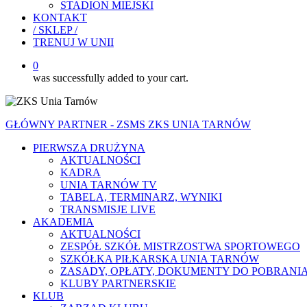
STADION MIEJSKI
KONTAKT
/ SKLEP /
TRENUJ W UNII
0
was successfully added to your cart.
GŁÓWNY PARTNER - ZSMS ZKS UNIA TARNÓW
PIERWSZA DRUŻYNA
AKTUALNOŚCI
KADRA
UNIA TARNÓW TV
TABELA, TERMINARZ, WYNIKI
TRANSMISJE LIVE
AKADEMIA
AKTUALNOŚCI
ZESPÓŁ SZKÓŁ MISTRZOSTWA SPORTOWEGO
SZKÓŁKA PIŁKARSKA UNIA TARNÓW
ZASADY, OPŁATY, DOKUMENTY DO POBRANI
KLUBY PARTNERSKIE
KLUB