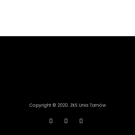
Copyright © 2020. ZKS Unia Tarnów
facebook
youtube
email