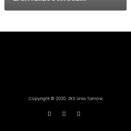
Copyright © 2020. ZKS Unia Tarnów
facebook
youtube
email