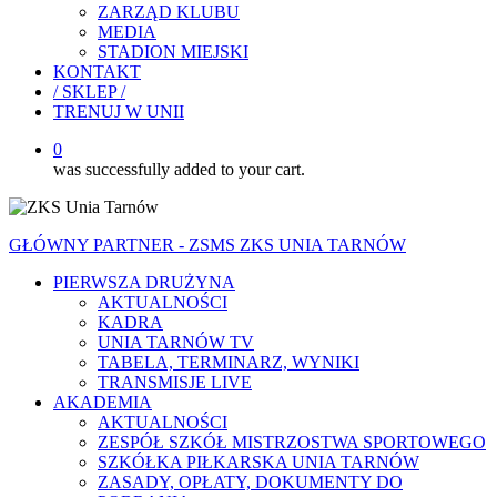
ZARZĄD KLUBU
MEDIA
STADION MIEJSKI
KONTAKT
/ SKLEP /
TRENUJ W UNII
0
was successfully added to your cart.
GŁÓWNY PARTNER - ZSMS ZKS UNIA TARNÓW
PIERWSZA DRUŻYNA
AKTUALNOŚCI
KADRA
UNIA TARNÓW TV
TABELA, TERMINARZ, WYNIKI
TRANSMISJE LIVE
AKADEMIA
AKTUALNOŚCI
ZESPÓŁ SZKÓŁ MISTRZOSTWA SPORTOWEGO
SZKÓŁKA PIŁKARSKA UNIA TARNÓW
ZASADY, OPŁATY, DOKUMENTY DO