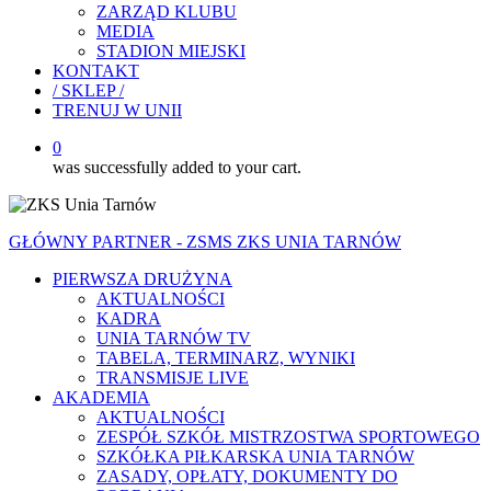
ZARZĄD KLUBU
MEDIA
STADION MIEJSKI
KONTAKT
/ SKLEP /
TRENUJ W UNII
0
was successfully added to your cart.
GŁÓWNY PARTNER - ZSMS ZKS UNIA TARNÓW
PIERWSZA DRUŻYNA
AKTUALNOŚCI
KADRA
UNIA TARNÓW TV
TABELA, TERMINARZ, WYNIKI
TRANSMISJE LIVE
AKADEMIA
AKTUALNOŚCI
ZESPÓŁ SZKÓŁ MISTRZOSTWA SPORTOWEGO
SZKÓŁKA PIŁKARSKA UNIA TARNÓW
ZASADY, OPŁATY, DOKUMENTY DO