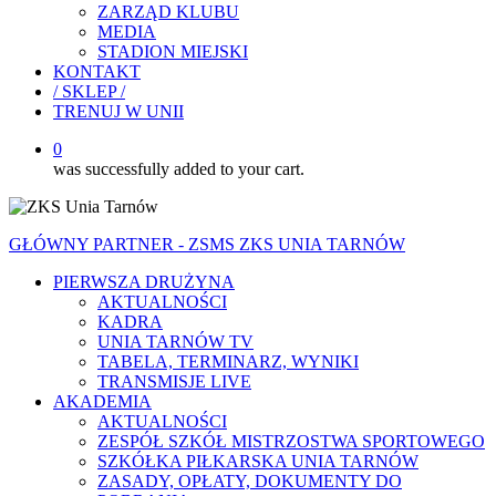
ZARZĄD KLUBU
MEDIA
STADION MIEJSKI
KONTAKT
/ SKLEP /
TRENUJ W UNII
0
was successfully added to your cart.
GŁÓWNY PARTNER - ZSMS ZKS UNIA TARNÓW
PIERWSZA DRUŻYNA
AKTUALNOŚCI
KADRA
UNIA TARNÓW TV
TABELA, TERMINARZ, WYNIKI
TRANSMISJE LIVE
AKADEMIA
AKTUALNOŚCI
ZESPÓŁ SZKÓŁ MISTRZOSTWA SPORTOWEGO
SZKÓŁKA PIŁKARSKA UNIA TARNÓW
ZASADY, OPŁATY, DOKUMENTY DO