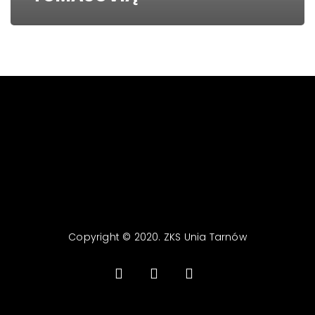
Copyright © 2020. ZKS Unia Tarnów
facebook
youtube
email