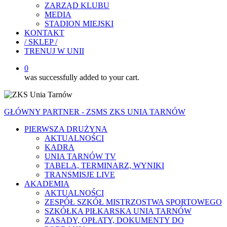
ZARZĄD KLUBU
MEDIA
STADION MIEJSKI
KONTAKT
/ SKLEP /
TRENUJ W UNII
0
was successfully added to your cart.
GŁÓWNY PARTNER - ZSMS ZKS UNIA TARNÓW
PIERWSZA DRUŻYNA
AKTUALNOŚCI
KADRA
UNIA TARNÓW TV
TABELA, TERMINARZ, WYNIKI
TRANSMISJE LIVE
AKADEMIA
AKTUALNOŚCI
ZESPÓŁ SZKÓŁ MISTRZOSTWA SPORTOWEGO
SZKÓŁKA PIŁKARSKA UNIA TARNÓW
ZASADY, OPŁATY, DOKUMENTY DO