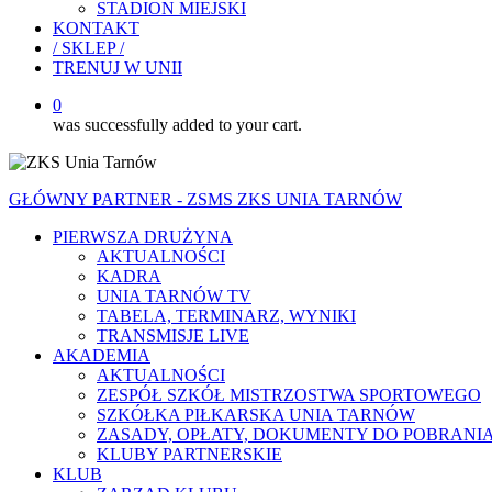
STADION MIEJSKI
KONTAKT
/ SKLEP /
TRENUJ W UNII
0
was successfully added to your cart.
GŁÓWNY PARTNER - ZSMS ZKS UNIA TARNÓW
PIERWSZA DRUŻYNA
AKTUALNOŚCI
KADRA
UNIA TARNÓW TV
TABELA, TERMINARZ, WYNIKI
TRANSMISJE LIVE
AKADEMIA
AKTUALNOŚCI
ZESPÓŁ SZKÓŁ MISTRZOSTWA SPORTOWEGO
SZKÓŁKA PIŁKARSKA UNIA TARNÓW
ZASADY, OPŁATY, DOKUMENTY DO POBRANI
KLUBY PARTNERSKIE
KLUB