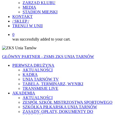
ZARZĄD KLUBU
MEDIA
STADION MIEJSKI
KONTAKT
/ SKLEP /
TRENUJ W UNII
0
was successfully added to your cart.
GŁÓWNY PARTNER - ZSMS ZKS UNIA TARNÓW
PIERWSZA DRUŻYNA
AKTUALNOŚCI
KADRA
UNIA TARNÓW TV
TABELA, TERMINARZ, WYNIKI
TRANSMISJE LIVE
AKADEMIA
AKTUALNOŚCI
ZESPÓŁ SZKÓŁ MISTRZOSTWA SPORTOWEGO
SZKÓŁKA PIŁKARSKA UNIA TARNÓW
ZASADY, OPŁATY, DOKUMENTY DO