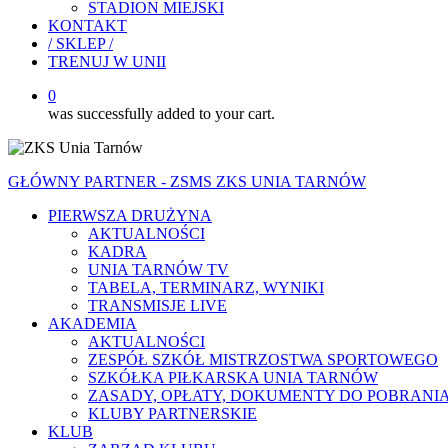
STADION MIEJSKI
KONTAKT
/ SKLEP /
TRENUJ W UNII
0
was successfully added to your cart.
GŁÓWNY PARTNER - ZSMS ZKS UNIA TARNÓW
PIERWSZA DRUŻYNA
AKTUALNOŚCI
KADRA
UNIA TARNÓW TV
TABELA, TERMINARZ, WYNIKI
TRANSMISJE LIVE
AKADEMIA
AKTUALNOŚCI
ZESPÓŁ SZKÓŁ MISTRZOSTWA SPORTOWEGO
SZKÓŁKA PIŁKARSKA UNIA TARNÓW
ZASADY, OPŁATY, DOKUMENTY DO POBRANI
KLUBY PARTNERSKIE
KLUB