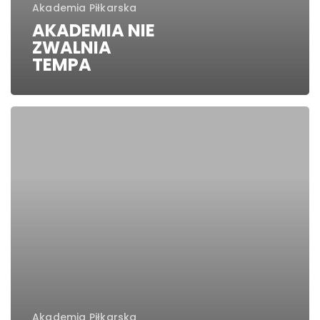
Akademia Piłkarska
AKADEMIA NIE
ZWALNIA
TEMPA
TRENING
AKADEMII
PIŁKARSKIEJ
W
OBIEKTYWIE
Akademia Piłkarska