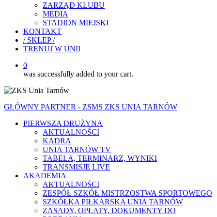
ZARZĄD KLUBU
MEDIA
STADION MIEJSKI
KONTAKT
/ SKLEP /
TRENUJ W UNII
0
was successfully added to your cart.
GŁÓWNY PARTNER - ZSMS ZKS UNIA TARNÓW
PIERWSZA DRUŻYNA
AKTUALNOŚCI
KADRA
UNIA TARNÓW TV
TABELA, TERMINARZ, WYNIKI
TRANSMISJE LIVE
AKADEMIA
AKTUALNOŚCI
ZESPÓŁ SZKÓŁ MISTRZOSTWA SPORTOWEGO
SZKÓŁKA PIŁKARSKA UNIA TARNÓW
ZASADY, OPŁATY, DOKUMENTY DO