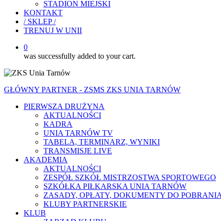
STADION MIEJSKI
KONTAKT
/ SKLEP /
TRENUJ W UNII
0
was successfully added to your cart.
GŁÓWNY PARTNER - ZSMS ZKS UNIA TARNÓW
PIERWSZA DRUŻYNA
AKTUALNOŚCI
KADRA
UNIA TARNÓW TV
TABELA, TERMINARZ, WYNIKI
TRANSMISJE LIVE
AKADEMIA
AKTUALNOŚCI
ZESPÓŁ SZKÓŁ MISTRZOSTWA SPORTOWEGO
SZKÓŁKA PIŁKARSKA UNIA TARNÓW
ZASADY, OPŁATY, DOKUMENTY DO POBRANI
KLUBY PARTNERSKIE
KLUB