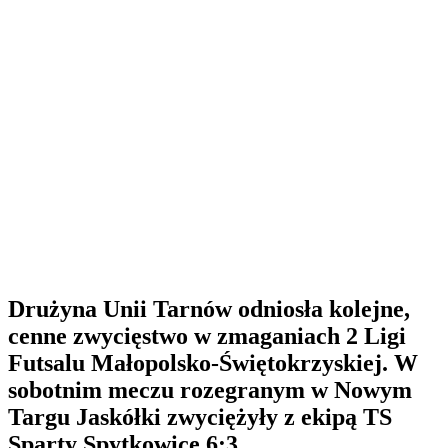
Drużyna Unii Tarnów odniosła kolejne,
cenne zwycięstwo w zmaganiach 2 Ligi
Futsalu Małopolsko-Świętokrzyskiej. W
sobotnim meczu rozegranym w Nowym
Targu Jaskółki zwyciężyły z ekipą TS
Sparty Spytkowice 6:3.