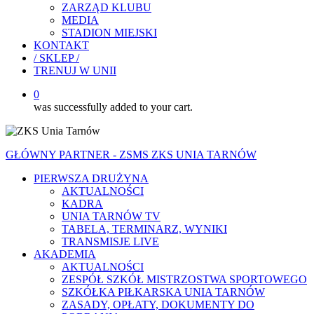
ZARZĄD KLUBU
MEDIA
STADION MIEJSKI
KONTAKT
/ SKLEP /
TRENUJ W UNII
0
was successfully added to your cart.
GŁÓWNY PARTNER - ZSMS ZKS UNIA TARNÓW
PIERWSZA DRUŻYNA
AKTUALNOŚCI
KADRA
UNIA TARNÓW TV
TABELA, TERMINARZ, WYNIKI
TRANSMISJE LIVE
AKADEMIA
AKTUALNOŚCI
ZESPÓŁ SZKÓŁ MISTRZOSTWA SPORTOWEGO
SZKÓŁKA PIŁKARSKA UNIA TARNÓW
ZASADY, OPŁATY, DOKUMENTY DO