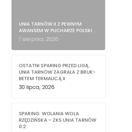
UNIA TARNÓW II Z PEWNYM
AWANSEM W PUCHARZE POLSKI
1 sierpnia, 2026
OSTATNI SPARING PRZED LIGĄ.
UNIA TARNÓW ZAGRAŁA Z BRUK-
BETEM TERMALICĄ II
30 lipca, 2026
SPARING: WOLANIA WOLA
RZĘDZIŃSKA – ZKS UNIA TARNÓW
0:2