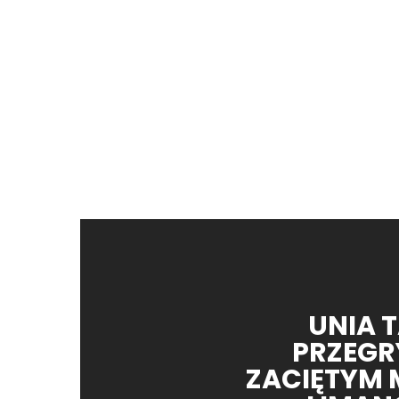
UNIA 
PRZEGR
ZACIĘTYM 