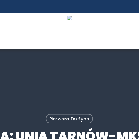
Pierwsza Drużyna
A: UNIA TARNÓW-MK