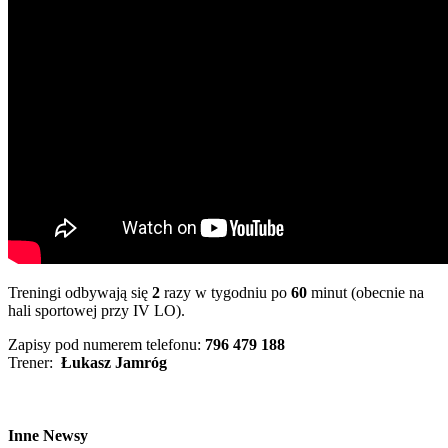
Treningi odbywają się
2
razy w tygodniu po
60
minut (obecnie na
hali sportowej przy IV LO).
Zapisy pod numerem telefonu:
796 479 188
Trener:
Łukasz Jamróg
Inne Newsy