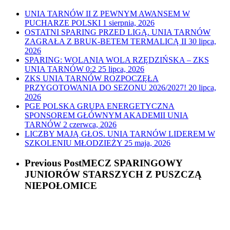
UNIA TARNÓW II Z PEWNYM AWANSEM W
PUCHARZE POLSKI
1 sierpnia, 2026
OSTATNI SPARING PRZED LIGĄ. UNIA TARNÓW
ZAGRAŁA Z BRUK-BETEM TERMALICĄ II
30 lipca,
2026
SPARING: WOLANIA WOLA RZĘDZIŃSKA – ZKS
UNIA TARNÓW 0:2
25 lipca, 2026
ZKS UNIA TARNÓW ROZPOCZĘŁA
PRZYGOTOWANIA DO SEZONU 2026/2027!
20 lipca,
2026
PGE POLSKA GRUPA ENERGETYCZNA
SPONSOREM GŁÓWNYM AKADEMII UNIA
TARNÓW
2 czerwca, 2026
LICZBY MAJĄ GŁOS. UNIA TARNÓW LIDEREM W
SZKOLENIU MŁODZIEŻY
25 maja, 2026
Previous Post
MECZ SPARINGOWY
JUNIORÓW STARSZYCH Z PUSZCZĄ
NIEPOŁOMICE