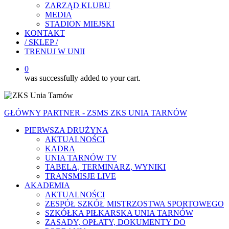
ZARZĄD KLUBU
MEDIA
STADION MIEJSKI
KONTAKT
/ SKLEP /
TRENUJ W UNII
0
was successfully added to your cart.
GŁÓWNY PARTNER - ZSMS ZKS UNIA TARNÓW
PIERWSZA DRUŻYNA
AKTUALNOŚCI
KADRA
UNIA TARNÓW TV
TABELA, TERMINARZ, WYNIKI
TRANSMISJE LIVE
AKADEMIA
AKTUALNOŚCI
ZESPÓŁ SZKÓŁ MISTRZOSTWA SPORTOWEGO
SZKÓŁKA PIŁKARSKA UNIA TARNÓW
ZASADY, OPŁATY, DOKUMENTY DO