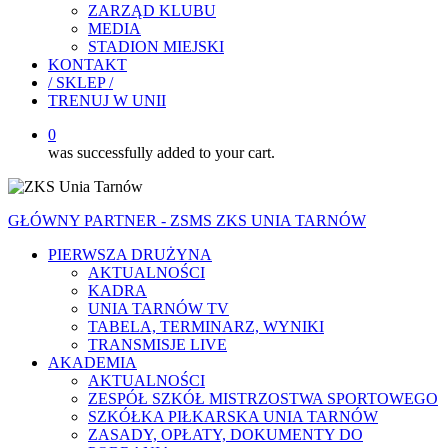
ZARZĄD KLUBU
MEDIA
STADION MIEJSKI
KONTAKT
/ SKLEP /
TRENUJ W UNII
0
was successfully added to your cart.
GŁÓWNY PARTNER - ZSMS ZKS UNIA TARNÓW
PIERWSZA DRUŻYNA
AKTUALNOŚCI
KADRA
UNIA TARNÓW TV
TABELA, TERMINARZ, WYNIKI
TRANSMISJE LIVE
AKADEMIA
AKTUALNOŚCI
ZESPÓŁ SZKÓŁ MISTRZOSTWA SPORTOWEGO
SZKÓŁKA PIŁKARSKA UNIA TARNÓW
ZASADY, OPŁATY, DOKUMENTY DO