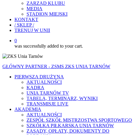
ZARZĄD KLUBU
MEDIA
STADION MIEJSKI
KONTAKT
/ SKLEP /
TRENUJ W UNII
0
was successfully added to your cart.
GŁÓWNY PARTNER - ZSMS ZKS UNIA TARNÓW
PIERWSZA DRUŻYNA
AKTUALNOŚCI
KADRA
UNIA TARNÓW TV
TABELA, TERMINARZ, WYNIKI
TRANSMISJE LIVE
AKADEMIA
AKTUALNOŚCI
ZESPÓŁ SZKÓŁ MISTRZOSTWA SPORTOWEGO
SZKÓŁKA PIŁKARSKA UNIA TARNÓW
ZASADY, OPŁATY, DOKUMENTY DO