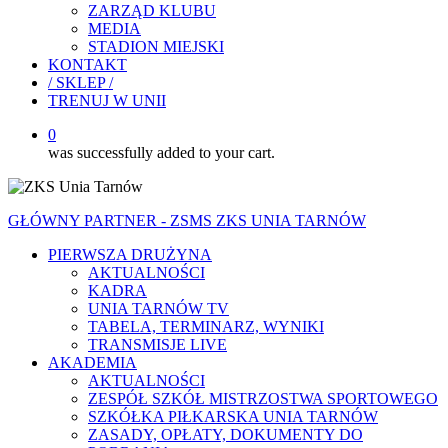
ZARZĄD KLUBU
MEDIA
STADION MIEJSKI
KONTAKT
/ SKLEP /
TRENUJ W UNII
0
was successfully added to your cart.
GŁÓWNY PARTNER - ZSMS ZKS UNIA TARNÓW
PIERWSZA DRUŻYNA
AKTUALNOŚCI
KADRA
UNIA TARNÓW TV
TABELA, TERMINARZ, WYNIKI
TRANSMISJE LIVE
AKADEMIA
AKTUALNOŚCI
ZESPÓŁ SZKÓŁ MISTRZOSTWA SPORTOWEGO
SZKÓŁKA PIŁKARSKA UNIA TARNÓW
ZASADY, OPŁATY, DOKUMENTY DO