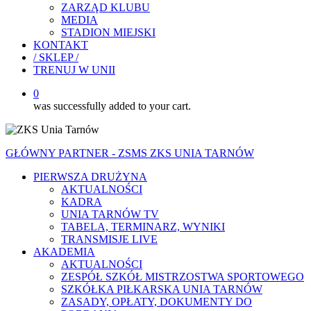
ZARZĄD KLUBU
MEDIA
STADION MIEJSKI
KONTAKT
/ SKLEP /
TRENUJ W UNII
0
was successfully added to your cart.
GŁÓWNY PARTNER - ZSMS ZKS UNIA TARNÓW
PIERWSZA DRUŻYNA
AKTUALNOŚCI
KADRA
UNIA TARNÓW TV
TABELA, TERMINARZ, WYNIKI
TRANSMISJE LIVE
AKADEMIA
AKTUALNOŚCI
ZESPÓŁ SZKÓŁ MISTRZOSTWA SPORTOWEGO
SZKÓŁKA PIŁKARSKA UNIA TARNÓW
ZASADY, OPŁATY, DOKUMENTY DO