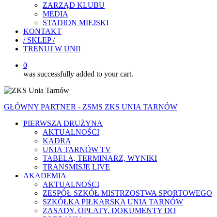
ZARZĄD KLUBU
MEDIA
STADION MIEJSKI
KONTAKT
/ SKLEP /
TRENUJ W UNII
0
was successfully added to your cart.
GŁÓWNY PARTNER - ZSMS ZKS UNIA TARNÓW
PIERWSZA DRUŻYNA
AKTUALNOŚCI
KADRA
UNIA TARNÓW TV
TABELA, TERMINARZ, WYNIKI
TRANSMISJE LIVE
AKADEMIA
AKTUALNOŚCI
ZESPÓŁ SZKÓŁ MISTRZOSTWA SPORTOWEGO
SZKÓŁKA PIŁKARSKA UNIA TARNÓW
ZASADY, OPŁATY, DOKUMENTY DO