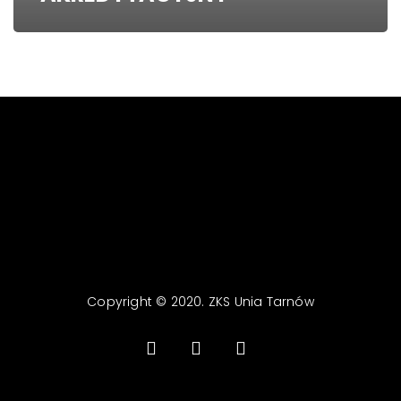
Copyright © 2020. ZKS Unia Tarnów
facebook
youtube
email