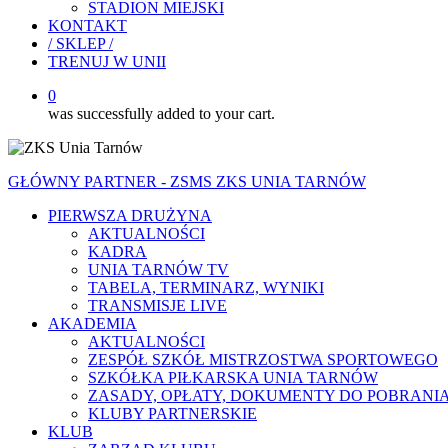
STADION MIEJSKI
KONTAKT
/ SKLEP /
TRENUJ W UNII
0
was successfully added to your cart.
GŁÓWNY PARTNER - ZSMS ZKS UNIA TARNÓW
PIERWSZA DRUŻYNA
AKTUALNOŚCI
KADRA
UNIA TARNÓW TV
TABELA, TERMINARZ, WYNIKI
TRANSMISJE LIVE
AKADEMIA
AKTUALNOŚCI
ZESPÓŁ SZKÓŁ MISTRZOSTWA SPORTOWEGO
SZKÓŁKA PIŁKARSKA UNIA TARNÓW
ZASADY, OPŁATY, DOKUMENTY DO POBRANI
KLUBY PARTNERSKIE
KLUB