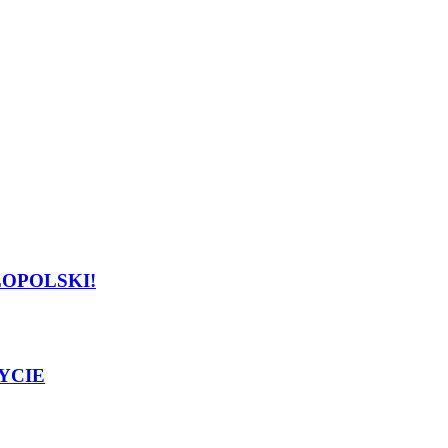
OPOLSKI!
YCIE