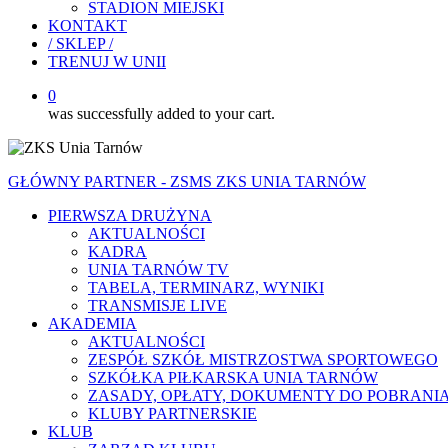
STADION MIEJSKI
KONTAKT
/ SKLEP /
TRENUJ W UNII
0
was successfully added to your cart.
GŁÓWNY PARTNER - ZSMS ZKS UNIA TARNÓW
PIERWSZA DRUŻYNA
AKTUALNOŚCI
KADRA
UNIA TARNÓW TV
TABELA, TERMINARZ, WYNIKI
TRANSMISJE LIVE
AKADEMIA
AKTUALNOŚCI
ZESPÓŁ SZKÓŁ MISTRZOSTWA SPORTOWEGO
SZKÓŁKA PIŁKARSKA UNIA TARNÓW
ZASADY, OPŁATY, DOKUMENTY DO POBRANI
KLUBY PARTNERSKIE
KLUB