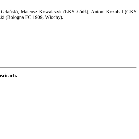
hia Gdańsk), Mateusz Kowalczyk (ŁKS Łódź), Antoni Kozubal (GKS
ński (Bologna FC 1909, Włochy).
ścicach.