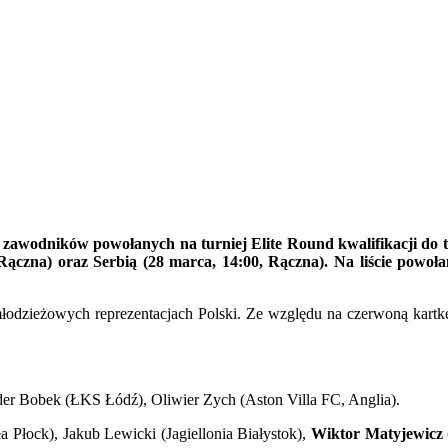
stę zawodników powołanych na turniej Elite Round kwalifikacji do 
Rączna) oraz Serbią (28 marca, 14:00, Rączna). Na liście powo
odzieżowych reprezentacjach Polski. Ze względu na czerwoną kartk
der Bobek (ŁKS Łódź), Oliwier Zych (Aston Villa FC, Anglia).
 Płock), Jakub Lewicki (Jagiellonia Białystok),
Wiktor Matyjewicz