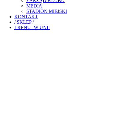
ZARZĄD KLUBU
MEDIA
STADION MIEJSKI
KONTAKT
/ SKLEP /
TRENUJ W UNII
WIKTOR PUTIN