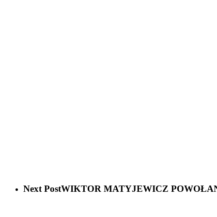
Next Post
WIKTOR MATYJEWICZ POWOŁANY