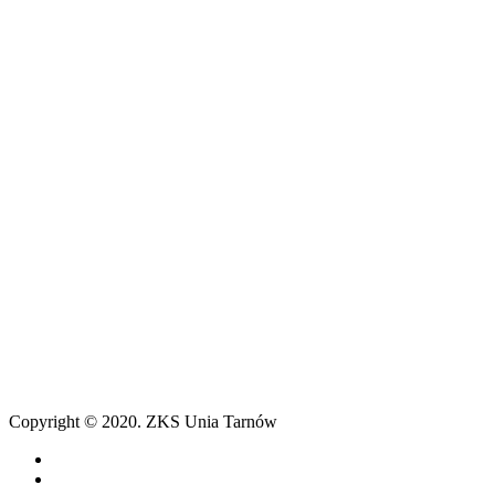
Copyright © 2020. ZKS Unia Tarnów
facebook
youtube