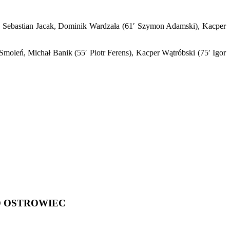
k, Sebastian Jacak, Dominik Wardzała (61′ Szymon Adamski), Kacper
leń, Michał Banik (55′ Piotr Ferens), Kacper Wątróbski (75′ Igor
O OSTROWIEC