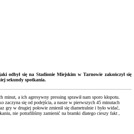
ki odbył się na Stadionie Miejskim w Tarnowie zakończył się
niej sekundy spotkania.
minut, a ich agresywny pressing sprawił nam sporo kłopotu.
ko zaczyna się od podejścia, a nasze w pierwszych 45 minutach
 gry w drugiej połowie zmienił się diametralnie i było widać,
niu, nie potrafiliśmy zamienić na bramki dlatego cieszy fakt ,