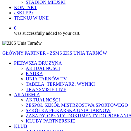
STADION MIEJSKI
KONTAKT
/ SKLEP /
TRENUJ W UNII
0
was successfully added to your cart.
GŁÓWNY PARTNER - ZSMS ZKS UNIA TARNÓW
PIERWSZA DRUŻYNA
AKTUALNOŚCI
KADRA
UNIA TARNÓW TV
TABELA, TERMINARZ, WYNIKI
TRANSMISJE LIVE
AKADEMIA
AKTUALNOŚCI
ZESPÓŁ SZKÓŁ MISTRZOSTWA SPORTOWEGO
SZKÓŁKA PIŁKARSKA UNIA TARNÓW
ZASADY, OPŁATY, DOKUMENTY DO POBRANI
KLUBY PARTNERSKIE
KLUB