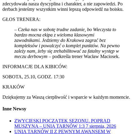
zdecydowała nasza dyscyplina i charakter, a nie zapowiedzi. Po
derbach jesteśmy wszystkim winni lepszą odpowiedź na boisku.
GŁOS TRENERA:
–
Czeka nas w sobotę trudne zadanie, bo Wieczysta to
bardzo mocna ekipa z wieloma klasowymi
zawodnikami. Jedziemy do Krakowa zagrać bez
kompleksów i powalczyć o komplet punktów. Na pewno
zależy nam, żeby się zrehabilitować za fatalny występ w
meczu derbowym
– podkreśla trener Wacław Maciosek.
INFORMACJE DLA KIBICÓW:
SOBOTA, 25.10, GODZ. 17:30
KRAKÓW
Dziękujemy za Waszą cierpliwość i wsparcie w każdym momencie.
Inne Newsy
ZWYCIĘSKI POCZĄTEK SEZONU. POPRAD
MUSZYNA – UNIA TARNÓW 1:3
7 sierpnia, 2026
UNIA TARNÓW II Z PEWNYM AWANSEM W