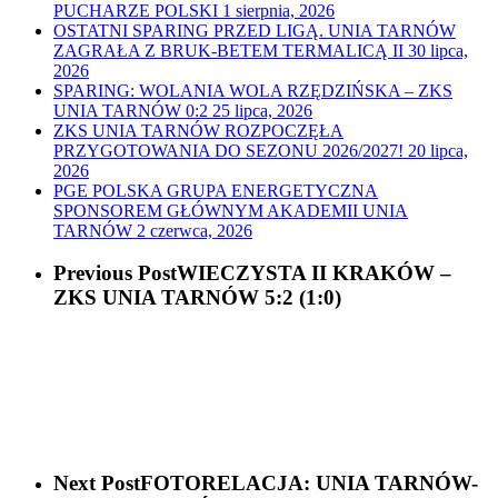
PUCHARZE POLSKI
1 sierpnia, 2026
OSTATNI SPARING PRZED LIGĄ. UNIA TARNÓW
ZAGRAŁA Z BRUK-BETEM TERMALICĄ II
30 lipca,
2026
SPARING: WOLANIA WOLA RZĘDZIŃSKA – ZKS
UNIA TARNÓW 0:2
25 lipca, 2026
ZKS UNIA TARNÓW ROZPOCZĘŁA
PRZYGOTOWANIA DO SEZONU 2026/2027!
20 lipca,
2026
PGE POLSKA GRUPA ENERGETYCZNA
SPONSOREM GŁÓWNYM AKADEMII UNIA
TARNÓW
2 czerwca, 2026
Previous Post
WIECZYSTA II KRAKÓW –
ZKS UNIA TARNÓW 5:2 (1:0)
Next Post
FOTORELACJA: UNIA TARNÓW-