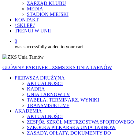
ZARZĄD KLUBU
MEDIA
STADION MIEJSKI
KONTAKT
/ SKLEP /
TRENUJ W UNII
0
was successfully added to your cart.
GŁÓWNY PARTNER - ZSMS ZKS UNIA TARNÓW
PIERWSZA DRUŻYNA
AKTUALNOŚCI
KADRA
UNIA TARNÓW TV
TABELA, TERMINARZ, WYNIKI
TRANSMISJE LIVE
AKADEMIA
AKTUALNOŚCI
ZESPÓŁ SZKÓŁ MISTRZOSTWA SPORTOWEGO
SZKÓŁKA PIŁKARSKA UNIA TARNÓW
ZASADY, OPŁATY, DOKUMENTY DO