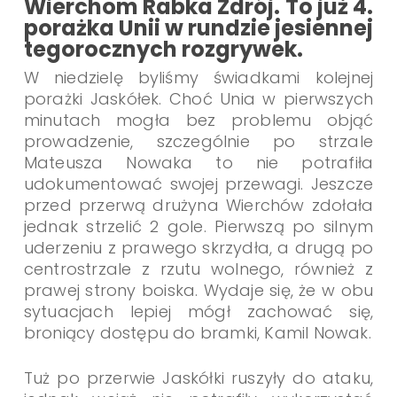
Wierchom Rabka Zdrój. To już 4.
porażka Unii w rundzie jesiennej
tegorocznych rozgrywek.
W niedzielę byliśmy świadkami kolejnej
porażki Jaskółek. Choć Unia w pierwszych
minutach mogła bez problemu objąć
prowadzenie, szczególnie po strzale
Mateusza Nowaka to nie potrafiła
udokumentować swojej przewagi. Jeszcze
przed przerwą drużyna Wierchów zdołała
jednak strzelić 2 gole. Pierwszą po silnym
uderzeniu z prawego skrzydła, a drugą po
centrostrzale z rzutu wolnego, również z
prawej strony boiska. Wydaje się, że w obu
sytuacjach lepiej mógł zachować się,
broniący dostępu do bramki, Kamil Nowak.
Tuż po przerwie Jaskółki ruszyły do ataku,