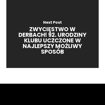
Next Post
ZWYCIĘSTWO W
DERBACH! 92. URODZINY
KLUBU UCZCZONE W
NAJLEPSZY MOŻLIWY
SPOSÓB