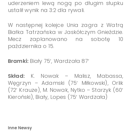
uderzeniem lewą nogą po długim słupku
ustalił wynik na 3:2 dla rywali.
W następnej kolejce Unia zagra z Watrą
Białka Tatrzańska w Jaskółczym Gnieździe.
Mecz zaplanowano na sobotę 10
października o 15.
Bramki:
Biały 75′, Wardzała 87′
Skład:
K. Nowak – Malisz, Mabassa,
Węgrzyn – Adamski (75′ Miłkowski), Orlik
(72′ Krauze), M. Nowak, Nytko – Starzyk (60′
Kieroński), Biały, Lopes (75′ Wardzała)
Inne Newsy