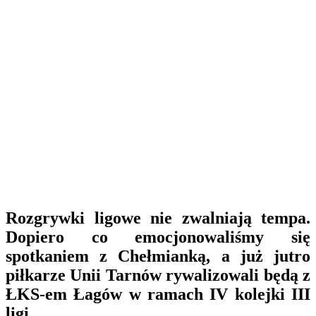
Rozgrywki ligowe nie zwalniają tempa.
Dopiero co emocjonowaliśmy się
spotkaniem z Chełmianką, a już jutro
piłkarze Unii Tarnów rywalizowali będą z
ŁKS-em Łagów w ramach IV kolejki III
ligi.