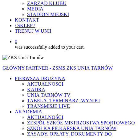
ZARZĄD KLUBU
MEDIA
STADION MIEJSKI
KONTAKT
/ SKLEP /
TRENUJ W UNII
0
was successfully added to your cart.
GŁÓWNY PARTNER - ZSMS ZKS UNIA TARNÓW
PIERWSZA DRUŻYNA
AKTUALNOŚCI
KADRA
UNIA TARNÓW TV
TABELA, TERMINARZ, WYNIKI
TRANSMISJE LIVE
AKADEMIA
AKTUALNOŚCI
ZESPÓŁ SZKÓŁ MISTRZOSTWA SPORTOWEGO
SZKÓŁKA PIŁKARSKA UNIA TARNÓW
ZASADY, OPŁATY, DOKUMENTY DO