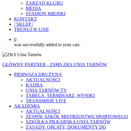
ZARZĄD KLUBU
MEDIA
STADION MIEJSKI
KONTAKT
/ SKLEP /
TRENUJ W UNII
0
was successfully added to your cart.
GŁÓWNY PARTNER - ZSMS ZKS UNIA TARNÓW
PIERWSZA DRUŻYNA
AKTUALNOŚCI
KADRA
UNIA TARNÓW TV
TABELA, TERMINARZ, WYNIKI
TRANSMISJE LIVE
AKADEMIA
AKTUALNOŚCI
ZESPÓŁ SZKÓŁ MISTRZOSTWA SPORTOWEGO
SZKÓŁKA PIŁKARSKA UNIA TARNÓW
ZASADY, OPŁATY, DOKUMENTY DO