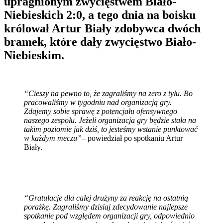
upragnionym zwycięstwem Biało-
Niebieskich 2:0, a tego dnia na boisku
królował Artur Biały zdobywca dwóch
bramek, które dały zwycięstwo Biało-
Niebieskim.
“Cieszy na pewno to, że zagraliśmy na zero z tyłu. Bo
pracowaliśmy w tygodniu nad organizacją gry.
Zdajemy sobie sprawę z potencjału ofensywnego
naszego zespołu. Jeżeli organizacja gry będzie stała na
takim poziomie jak dziś, to jesteśmy wstanie punktować
w każdym meczu”
– powiedział po spotkaniu Artur
Biały.
“Gratulacje dla całej drużyny za reakcję na ostatnią
porażkę. Zagraliśmy dzisiaj zdecydowanie najlepsze
spotkanie pod względem organizacji gry, odpowiednio