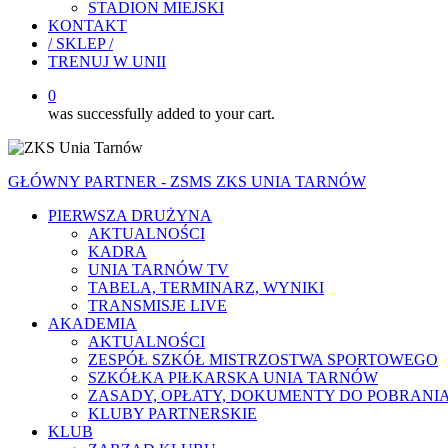
STADION MIEJSKI
KONTAKT
/ SKLEP /
TRENUJ W UNII
0
was successfully added to your cart.
GŁÓWNY PARTNER - ZSMS ZKS UNIA TARNÓW
PIERWSZA DRUŻYNA
AKTUALNOŚCI
KADRA
UNIA TARNÓW TV
TABELA, TERMINARZ, WYNIKI
TRANSMISJE LIVE
AKADEMIA
AKTUALNOŚCI
ZESPÓŁ SZKÓŁ MISTRZOSTWA SPORTOWEGO
SZKÓŁKA PIŁKARSKA UNIA TARNÓW
ZASADY, OPŁATY, DOKUMENTY DO POBRANI
KLUBY PARTNERSKIE
KLUB