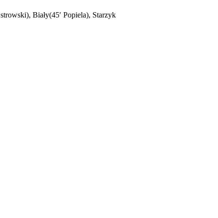
rowski), Biały(45′ Popiela), Starzyk