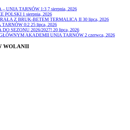
– UNIA TARNÓW 1:3
7 sierpnia, 2026
E POLSKI
1 sierpnia, 2026
GRAŁA Z BRUK-BETEM TERMALICĄ II
30 lipca, 2026
 TARNÓW 0:2
25 lipca, 2026
O SEZONU 2026/2027!
20 lipca, 2026
 GŁÓWNYM AKADEMII UNIA TARNÓW
2 czerwca, 2026
 WOLANII