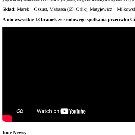
Skład:
Marek – Oszust, Mabassa (65′ Orlik), Matyjewicz – Miłkowski
A oto wszystkie 13 bramek ze środowego spotkania przeciwko C
Inne Newsy