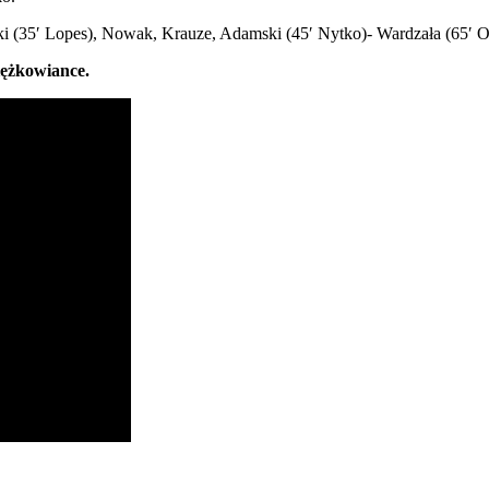
 (35′ Lopes), Nowak, Krauze, Adamski (45′ Nytko)- Wardzała (65′ Ost
iężkowiance.