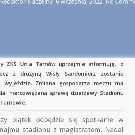
Redaktor Naczelny
6 września, 2022
No Comm
y ZKS Unia Tarnów uprzejmie informuję, iż
mecz z drużyną Wisły Sandomierz zostanie
a wyjeździe. Zmiana gospodarza meczu ma
dal nierozwiązaną sprawą dzierżawy Stadionu
 Tarnowie.
szy piątek odbędzie się spotkanie w
najmu stadionu z magistratem. Nadal