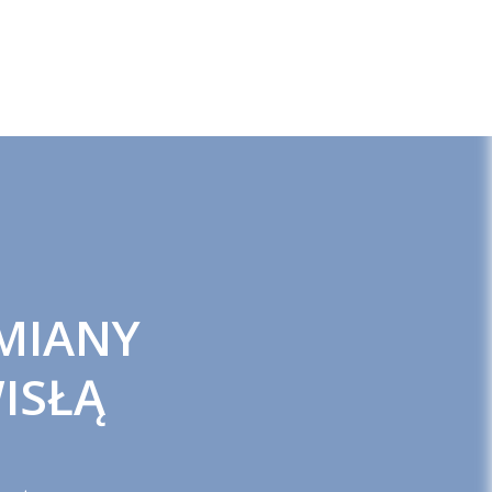
MIANY
ISŁĄ