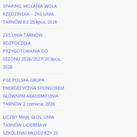
SPARING: WOLANIA WOLA
RZĘDZIŃSKA – ZKS UNIA
TARNÓW 0:2
25 lipca, 2026
ZKS UNIA TARNÓW
ROZPOCZĘŁA
PRZYGOTOWANIA DO
SEZONU 2026/2027!
20 lipca,
2026
PGE POLSKA GRUPA
ENERGETYCZNA SPONSOREM
GŁÓWNYM AKADEMII UNIA
TARNÓW
2 czerwca, 2026
LICZBY MAJĄ GŁOS. UNIA
TARNÓW LIDEREM W
SZKOLENIU MŁODZIEŻY
25