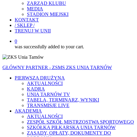
ZARZĄD KLUBU
MEDIA
STADION MIEJSKI
KONTAKT
/ SKLEP /
TRENUJ W UNII
0
was successfully added to your cart.
GŁÓWNY PARTNER - ZSMS ZKS UNIA TARNÓW
PIERWSZA DRUŻYNA
AKTUALNOŚCI
KADRA
UNIA TARNÓW TV
TABELA, TERMINARZ, WYNIKI
TRANSMISJE LIVE
AKADEMIA
AKTUALNOŚCI
ZESPÓŁ SZKÓŁ MISTRZOSTWA SPORTOWEGO
SZKÓŁKA PIŁKARSKA UNIA TARNÓW
ZASADY, OPŁATY, DOKUMENTY DO