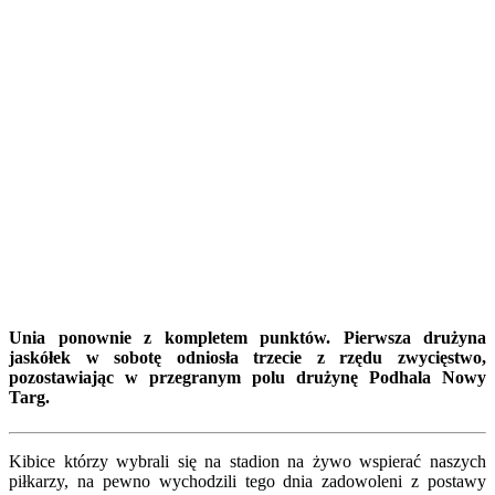
Unia ponownie z kompletem punktów. Pierwsza drużyna
jaskółek w sobotę odniosła trzecie z rzędu zwycięstwo,
pozostawiając w przegranym polu drużynę Podhala Nowy
Targ.
Kibice którzy wybrali się na stadion na żywo wspierać naszych
piłkarzy, na pewno wychodzili tego dnia zadowoleni z postawy