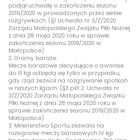
podjął uchwałę o zakończeniu sezonu
2019/2020 w prowadzonych przez siebie
rozgrywkach. (§1 Uchwała nr 3/Z/2020
Zarządu Małopolskiego Związku Piłki Nożnej
z dnia 28 maja 2020 roku w sprawie
zakończenia sezonu 2019/2020 w
Małopolsce)
2. Gramy baraże.
Mecze barażowe decydujące o awansie
do III ligi odbędą się tylko w przypadku,
gdy rząd zezwoli na rozgrywanie spotkań
w niższych ligach. (§3 pkt 2. Uchwała nr
3/Z/2020 Zarządu Małopolskiego Związku
Piłki Nożnej z dnia 28 maja 2020 roku w
sprawie zakończenia sezonu 2019/2020 w
Małopolsce)
3. Ministerstwo Sportu zezwala na
rozegranie meczy barażowych IV ligi