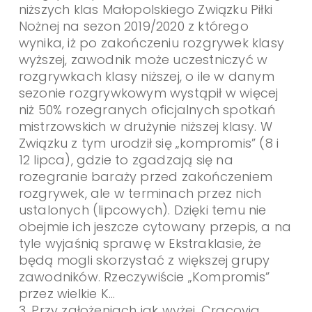
niższych klas Małopolskiego Związku Piłki
Nożnej na sezon 2019/2020 z którego
wynika, iż po zakończeniu rozgrywek klasy
wyższej, zawodnik może uczestniczyć w
rozgrywkach klasy niższej, o ile w danym
sezonie rozgrywkowym wystąpił w więcej
niż 50% rozegranych oficjalnych spotkań
mistrzowskich w drużynie niższej klasy. W
Związku z tym urodził się „kompromis” (8 i
12 lipca), gdzie to zgadzają się na
rozegranie baraży przed zakończeniem
rozgrywek, ale w terminach przez nich
ustalonych (lipcowych). Dzięki temu nie
obejmie ich jeszcze cytowany przepis, a na
tyle wyjaśnią sprawę w Ekstraklasie, że
będą mogli skorzystać z większej grupy
zawodników. Rzeczywiście „Kompromis”
przez wielkie K…
3. Przy założeniach jak wyżej, Cracovia