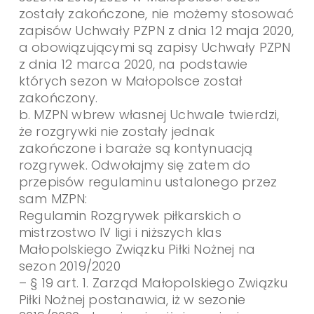
zostały zakończone, nie możemy stosować
zapisów Uchwały PZPN z dnia 12 maja 2020,
a obowiązującymi są zapisy Uchwały PZPN
z dnia 12 marca 2020, na podstawie
których sezon w Małopolsce został
zakończony.
b. MZPN wbrew własnej Uchwale twierdzi,
że rozgrywki nie zostały jednak
zakończone i baraże są kontynuacją
rozgrywek. Odwołajmy się zatem do
przepisów regulaminu ustalonego przez
sam MZPN:
Regulamin Rozgrywek piłkarskich o
mistrzostwo IV ligi i niższych klas
Małopolskiego Związku Piłki Nożnej na
sezon 2019/2020
– § 19 art. 1. Zarząd Małopolskiego Związku
Piłki Nożnej postanawia, iż w sezonie