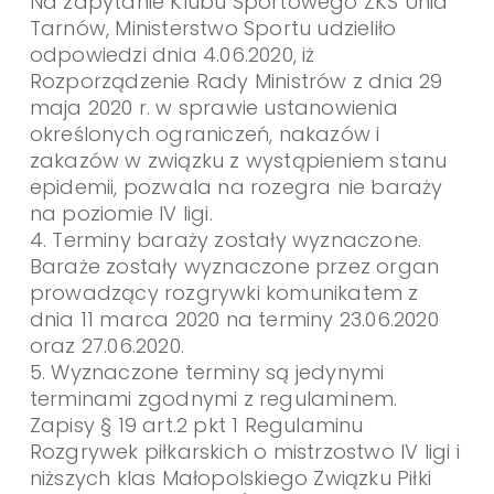
Na zapytanie Klubu Sportowego ZKS Unia
Tarnów, Ministerstwo Sportu udzieliło
odpowiedzi dnia 4.06.2020, iż
Rozporządzenie Rady Ministrów z dnia 29
maja 2020 r. w sprawie ustanowienia
określonych ograniczeń, nakazów i
zakazów w związku z wystąpieniem stanu
epidemii, pozwala na rozegra nie baraży
na poziomie IV ligi.
4. Terminy baraży zostały wyznaczone.
Baraże zostały wyznaczone przez organ
prowadzący rozgrywki komunikatem z
dnia 11 marca 2020 na terminy 23.06.2020
oraz 27.06.2020.
5. Wyznaczone terminy są jedynymi
terminami zgodnymi z regulaminem.
Zapisy § 19 art.2 pkt 1 Regulaminu
Rozgrywek piłkarskich o mistrzostwo IV ligi i
niższych klas Małopolskiego Związku Piłki