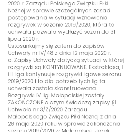
2020 r. Zarządu Polskiego Związku Piłki
Nożnej w sprawie szczególnych zasad
postępowania w sytuacji wznowienia
rozgrywek w sezonie 2019/2020, która to
uchwała pozwala wydłużyć sezon do 31
lipca 2020 r.
Ustosunkujmy się zatem do zapisów
Uchwały nr IV/48 z dnia 12 maja 2020 r.
a. Zapisy Uchwały dotyczą sytuacji w której
rozgrywki są KONTYNUOWANE. Ekstraklasa, I
i II liga kontynuuje rozgrywki ligowe sezonu
2019/2020 i to dla potrzeb tych lig ta
uchwała została skonstruowana.
Rozgrywki IV ligi Małopolskiej zostały
ZAKOŃCZONE o czym świadczą zapisy §1
Uchwała nr 3/Z/2020 Zarządu
Małopolskiego Związku Piłki Nożnej z dnia
28 maja 2020 roku w sprawie zakończenia
sezonu 2019/2020 w Małopolsce. Jeżeli