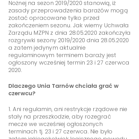
Nożnej na sezon 2019/2020 stanowią, iż
zasady przeprowadzenia barażów mogą
zostać opracowane tylko przed
zakończeniem sezonu. Jak wiemy Uchwała
Zarządu MZPN z dnia 28.05.2020 zakończyła
rozgrywki sezony 2019/2020 dnia 28.05.2020
a zatem jedynym aktualnie
regulaminowym terminem baraży jest
ogłoszony wcześniej termin 23 i 27 czerwca
2020.
Dlaczego Unia Tarnów chciała grać w
czerwcu?
1. Ani regulamin, ani restrykcje rządowe nie
stały na przeszkodzie, aby rozegrać
mecze we wcześniej ogłoszonych
terminach tj. 23 i 27 czerwca. Nie było
zatem jakiegokolwiek logicznego powodu