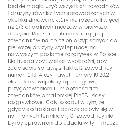
będzie mogła użyć wszystkich zawodników
1 drużyny również tych sprowadzonych w
okienku zimowym, który nie rozegrali więcej
niż 2/3 oficjalnych meczów w pierwszej
drużynie. Rodzi to całkiem sporą grupę
zawodników na co dzień przypisanych do
pierwszej drużyny występującej na
najwyższym poziomie rozgrywek w Polsce.
Nie trzeba zbyt wielkiej wyobraźni, aby
zdać sobie sprawę z faktu, iż zawodnicy
numer 12,13,14 czy nawet numery 19,20,21
ekstraklasowej ekipy biją na głowę
przygotowaniem i umiejętnościami
zawodników amatorskiej PIĄTEJ klasy
rozgrywkowej. Cały szkopuł w tym, że
gdyby ekstraklasa i baraże odbyły się w
normalnych terminach, Ci zawodnicy nie
byliby uprawnieni do udziału w tym meczu.