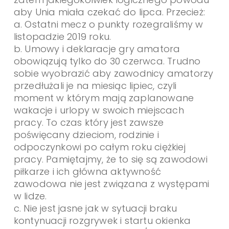
aby Unia miała czekać do lipca. Przecież:
a. Ostatni mecz o punkty rozegraliśmy w
listopadzie 2019 roku.
b. Umowy i deklaracje gry amatora
obowiązują tylko do 30 czerwca. Trudno
sobie wyobrazić aby zawodnicy amatorzy
przedłużali je na miesiąc lipiec, czyli
moment w którym mają zaplanowane
wakacje i urlopy w swoich miejscach
pracy. To czas który jest zawsze
poświęcany dzieciom, rodzinie i
odpoczynkowi po całym roku ciężkiej
pracy. Pamiętajmy, że to się są zawodowi
piłkarze i ich główna aktywność
zawodowa nie jest związana z występami
w lidze.
c. Nie jest jasne jak w sytuacji braku
kontynuacji rozgrywek i startu okienka