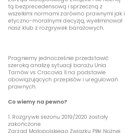
tą bezprecedensową i sprzeczną z
wszelkimi normami zarówno prawnymi jak i
etyczno-moralnymi decyzją, wyeliminował
nasz klub z rozgrywek barażowych.
Pragniemy jednocześnie przedstawić
szeroką analizę sytuacji barażu Unia
Tarnów vs Cracovia II na podstawie
obowiązujących przepisów i uregulowań
prawnych.
Co wiemy na pewno?
1. Rozgrywki sezonu 2019/2020 zostały
zakończone.
Zarząd Małopolskiego Związku Piłki Nożnej