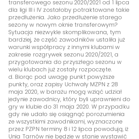
transferowego sezonu 2020/2021 od 1 lipca
dla ligi III i IV zostałoby potraktowane takie
przedłużenia. Jako przedłużenie starego
sezony w nowym oknie transferowym?
Sytuacja niezwykle skomplikowana, tym
bardziej, że część zawodników ustaliła już
warunki współpracy z innymi klubami w
zakresie rozgrywek sezonu 2020/2021, a
przygotowania do przyszłego sezonu w
wielu klubach już zostały rozpoczęte.
d. Biorąc pod uwagę punkt powyższe
punkty, oraz zapisy Uchwały MZPN z 28
maja 2020, w barażu mogą wziąć udział
jedynie zawodnicy, który byli uprawnieni do
gry w klubie do 31 maja 2020. W przypadku
gdy nie udało się osiągnąć porozumienia
ze wszystkimi zawodnikami, wyznaczone
przez PZPN terminy 8 i 12 lipca powodują, iż
Unia Tarnów nie będzie w stanie wystawić