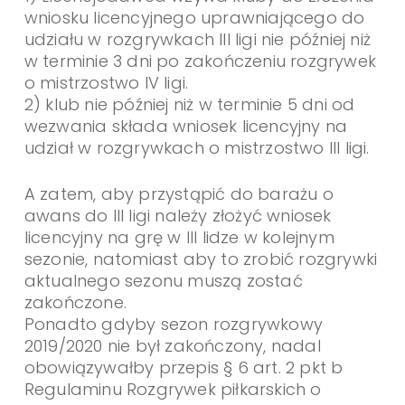
wniosku licencyjnego uprawniającego do
udziału w rozgrywkach III ligi nie później niż
w terminie 3 dni po zakończeniu rozgrywek
o mistrzostwo IV ligi.
2) klub nie później niż w terminie 5 dni od
wezwania składa wniosek licencyjny na
udział w rozgrywkach o mistrzostwo III ligi.
A zatem, aby przystąpić do barażu o
awans do III ligi należy złożyć wniosek
licencyjny na grę w III lidze w kolejnym
sezonie, natomiast aby to zrobić rozgrywki
aktualnego sezonu muszą zostać
zakończone.
Ponadto gdyby sezon rozgrywkowy
2019/2020 nie był zakończony, nadal
obowiązywałby przepis § 6 art. 2 pkt b
Regulaminu Rozgrywek piłkarskich o