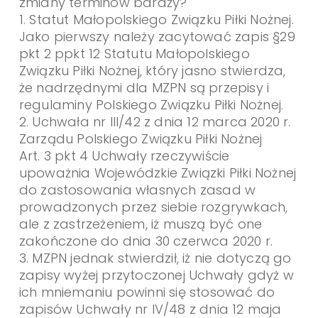
zmiany terminów baraży?
1. Statut Małopolskiego Związku Piłki Nożnej.
Jako pierwszy należy zacytować zapis §29
pkt 2 ppkt 12 Statutu Małopolskiego
Związku Piłki Nożnej, który jasno stwierdza,
że nadrzędnymi dla MZPN są przepisy i
regulaminy Polskiego Związku Piłki Nożnej.
2. Uchwała nr III/42 z dnia 12 marca 2020 r.
Zarządu Polskiego Związku Piłki Nożnej
Art. 3 pkt 4 Uchwały rzeczywiście
upoważnia Wojewódzkie Związki Piłki Nożnej
do zastosowania własnych zasad w
prowadzonych przez siebie rozgrywkach,
ale z zastrzeżeniem, iż muszą być one
zakończone do dnia 30 czerwca 2020 r.
3. MZPN jednak stwierdził, iż nie dotyczą go
zapisy wyżej przytoczonej Uchwały gdyż w
ich mniemaniu powinni się stosować do
zapisów Uchwały nr IV/48 z dnia 12 maja