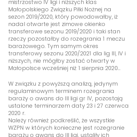
mistrzostwo IV ligi i niższych klas
Małopolskiego Związku Piłki Nożnej na
sezon 2019/2020, który powodowałby, iż
nadal otwarte jest zimowe okienko
transferowe sezonu 2019/2020 i taki stan
rzeczy pozostałby do rozegrania 1 meczu
barażowego. Tym samym okres
transferowy sezonu 2020/2021 dla lig III, IV i
niższych, nie mógłby zostać otwarty w
Małopolsce wcześniej niż 1 sierpnia 2020…
W związku z powyższą analizą, jedynym
regulaminowym terminem rozegrania
baraży o awans do III ligi gr IV, pozostają
ustalone terminarzem daty 23 i 27 czerwca
2020 r.
Należy również podkreślić, że wszystkie
WZPN w których konieczne jest rozegranie
barażu o awans do III ligi, ustaliły ich