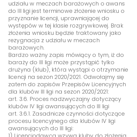
udziału w meczach barażowych o awans
do III ligi jest terminowe złożenie wniosku o
przyznanie licencji, uprawniającej do
występów w tej klasie rozgrywkowej. Brak
złożenia wniosku będzie traktowany jako
rezygnacja z udziału w meczach
barażowych.
Bardzo ważny zapis mówiący o tym, iż do
baraży do III ligi może przystąpić tylko
drużyna (klub), która wystąpi o otrzymanie
licencji na sezon 2020/2021. Odwołajmy się
zatem do zapisów Przepisów Licencyjnych
dla klubów III ligi na sezon 2020/2021:
art. 3.6. Proces nadzwyczajny dotyczący
klubów IV ligi awansujących do III ligi
art. 3.6.1. Zasadnicze czynności dotyczące
procesu licencyjnego dla klubów IV ligi
awansujących do III ligi:
1) Licencjodawca wzywa kluby do złożenia