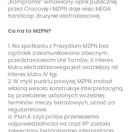
„Kompromis” wmawiany opinii publicznej
przez Cracovię i MZPN daje więc MEGA
handicap drużynie ekstraklasowej.
Co na to MZPN?
1. Na spotkaniu z Prezydium MZPN bez
ogródek zakomunikowano obecnym
przedstawicielom Unii Tarnów, iż interes
klubu ekstraklasowego jest ważniejszy niż
interes klubu IV ligi.
2. W myśl punktu powyżej MZPN znalazł
własną wesoła konstrukcje interpretacyjną,
by przełożenie ustalonych wcześniej
terminów meczy barażowych, uznać za
regulaminowe.
a. Plan A czyli próba przeniesienia
odpowiedzialności na rząd RP została
zniweczony bezpośrednią interpretacją