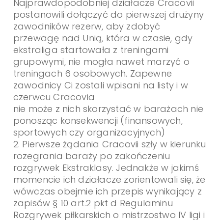
Najprawdopodobniej działacze Cracovii
postanowili dołączyć do pierwszej drużyny
zawodników rezerw, aby zdobyć
przewagę nad Unią, która w czasie, gdy
ekstraliga startowała z treningami
grupowymi, nie mogła nawet marzyć o
treningach 6 osobowych. Zapewne
zawodnicy Ci zostali wpisani na listy i w
czerwcu Cracovia
nie może z nich skorzystać w barażach nie
ponosząc konsekwencji (finansowych,
sportowych czy organizacyjnych)
2. Pierwsze żądania Cracovii szły w kierunku
rozegrania baraży po zakończeniu
rozgrywek Ekstraklasy. Jednakże w jakimś
momencie ich działacze zorientowali się, że
wówczas obejmie ich przepis wynikający z
zapisów § 10 art.2 pkt d Regulaminu
Rozgrywek piłkarskich o mistrzostwo IV ligi i