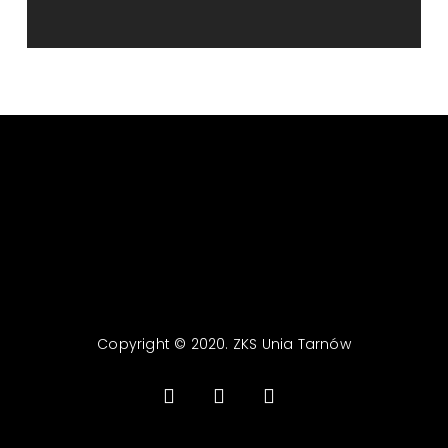
Copyright © 2020. ZKS Unia Tarnów
facebook
youtube
email