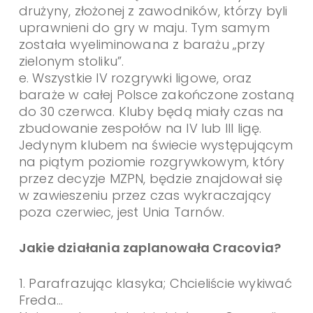
drużyny, złożonej z zawodników, którzy byli
uprawnieni do gry w maju. Tym samym
została wyeliminowana z barażu „przy
zielonym stoliku”.
e. Wszystkie IV rozgrywki ligowe, oraz
baraże w całej Polsce zakończone zostaną
do 30 czerwca. Kluby będą miały czas na
zbudowanie zespołów na IV lub III ligę.
Jedynym klubem na świecie występującym
na piątym poziomie rozgrywkowym, który
przez decyzje MZPN, będzie znajdował się
w zawieszeniu przez czas wykraczający
poza czerwiec, jest Unia Tarnów.
Jakie działania zaplanowała Cracovia?
1. Parafrazując klasyka; Chcieliście wykiwać
Freda…