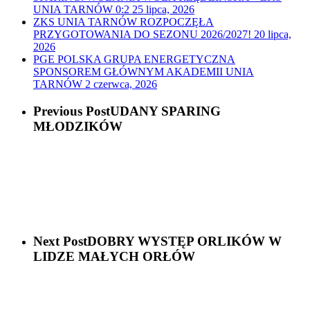
UNIA TARNÓW 0:2
25 lipca, 2026
ZKS UNIA TARNÓW ROZPOCZĘŁA
PRZYGOTOWANIA DO SEZONU 2026/2027!
20 lipca,
2026
PGE POLSKA GRUPA ENERGETYCZNA
SPONSOREM GŁÓWNYM AKADEMII UNIA
TARNÓW
2 czerwca, 2026
Previous Post
UDANY SPARING
MŁODZIKÓW
Next Post
DOBRY WYSTĘP ORLIKÓW W
LIDZE MAŁYCH ORŁÓW