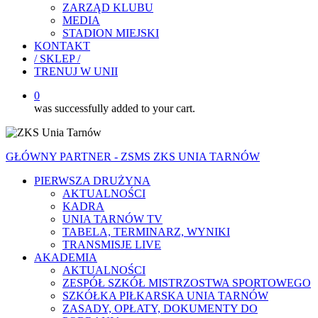
ZARZĄD KLUBU
MEDIA
STADION MIEJSKI
KONTAKT
/ SKLEP /
TRENUJ W UNII
0
was successfully added to your cart.
GŁÓWNY PARTNER - ZSMS ZKS UNIA TARNÓW
PIERWSZA DRUŻYNA
AKTUALNOŚCI
KADRA
UNIA TARNÓW TV
TABELA, TERMINARZ, WYNIKI
TRANSMISJE LIVE
AKADEMIA
AKTUALNOŚCI
ZESPÓŁ SZKÓŁ MISTRZOSTWA SPORTOWEGO
SZKÓŁKA PIŁKARSKA UNIA TARNÓW
ZASADY, OPŁATY, DOKUMENTY DO