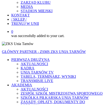
ZARZĄD KLUBU
MEDIA
STADION MIEJSKI
KONTAKT
/ SKLEP /
TRENUJ W UNII
0
was successfully added to your cart.
GŁÓWNY PARTNER - ZSMS ZKS UNIA TARNÓW
PIERWSZA DRUŻYNA
AKTUALNOŚCI
KADRA
UNIA TARNÓW TV
TABELA, TERMINARZ, WYNIKI
TRANSMISJE LIVE
AKADEMIA
AKTUALNOŚCI
ZESPÓŁ SZKÓŁ MISTRZOSTWA SPORTOWEGO
SZKÓŁKA PIŁKARSKA UNIA TARNÓW
ZASADY, OPŁATY, DOKUMENTY DO