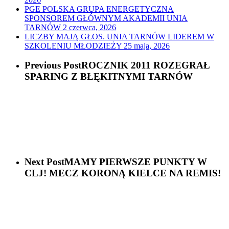
PGE POLSKA GRUPA ENERGETYCZNA
SPONSOREM GŁÓWNYM AKADEMII UNIA
TARNÓW
2 czerwca, 2026
LICZBY MAJĄ GŁOS. UNIA TARNÓW LIDEREM W
SZKOLENIU MŁODZIEŻY
25 maja, 2026
Previous Post
ROCZNIK 2011 ROZEGRAŁ
SPARING Z BŁĘKITNYMI TARNÓW
Next Post
MAMY PIERWSZE PUNKTY W
CLJ! MECZ KORONĄ KIELCE NA REMIS!