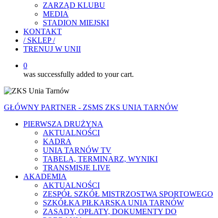
ZARZĄD KLUBU
MEDIA
STADION MIEJSKI
KONTAKT
/ SKLEP /
TRENUJ W UNII
0
was successfully added to your cart.
GŁÓWNY PARTNER - ZSMS ZKS UNIA TARNÓW
PIERWSZA DRUŻYNA
AKTUALNOŚCI
KADRA
UNIA TARNÓW TV
TABELA, TERMINARZ, WYNIKI
TRANSMISJE LIVE
AKADEMIA
AKTUALNOŚCI
ZESPÓŁ SZKÓŁ MISTRZOSTWA SPORTOWEGO
SZKÓŁKA PIŁKARSKA UNIA TARNÓW
ZASADY, OPŁATY, DOKUMENTY DO