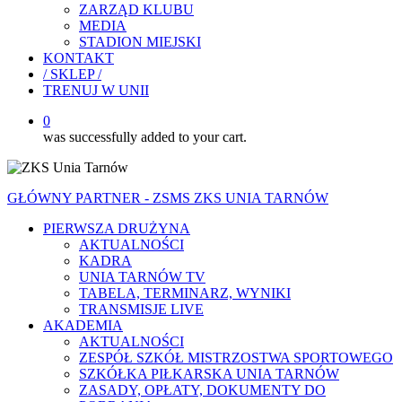
ZARZĄD KLUBU
MEDIA
STADION MIEJSKI
KONTAKT
/ SKLEP /
TRENUJ W UNII
0
was successfully added to your cart.
GŁÓWNY PARTNER - ZSMS ZKS UNIA TARNÓW
PIERWSZA DRUŻYNA
AKTUALNOŚCI
KADRA
UNIA TARNÓW TV
TABELA, TERMINARZ, WYNIKI
TRANSMISJE LIVE
AKADEMIA
AKTUALNOŚCI
ZESPÓŁ SZKÓŁ MISTRZOSTWA SPORTOWEGO
SZKÓŁKA PIŁKARSKA UNIA TARNÓW
ZASADY, OPŁATY, DOKUMENTY DO