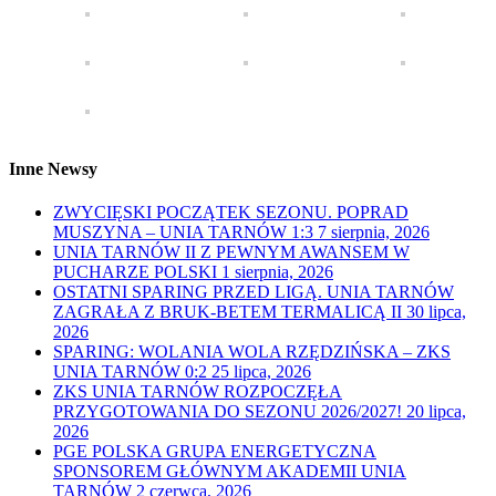
Inne Newsy
ZWYCIĘSKI POCZĄTEK SEZONU. POPRAD
MUSZYNA – UNIA TARNÓW 1:3
7 sierpnia, 2026
UNIA TARNÓW II Z PEWNYM AWANSEM W
PUCHARZE POLSKI
1 sierpnia, 2026
OSTATNI SPARING PRZED LIGĄ. UNIA TARNÓW
ZAGRAŁA Z BRUK-BETEM TERMALICĄ II
30 lipca,
2026
SPARING: WOLANIA WOLA RZĘDZIŃSKA – ZKS
UNIA TARNÓW 0:2
25 lipca, 2026
ZKS UNIA TARNÓW ROZPOCZĘŁA
PRZYGOTOWANIA DO SEZONU 2026/2027!
20 lipca,
2026
PGE POLSKA GRUPA ENERGETYCZNA
SPONSOREM GŁÓWNYM AKADEMII UNIA
TARNÓW
2 czerwca, 2026