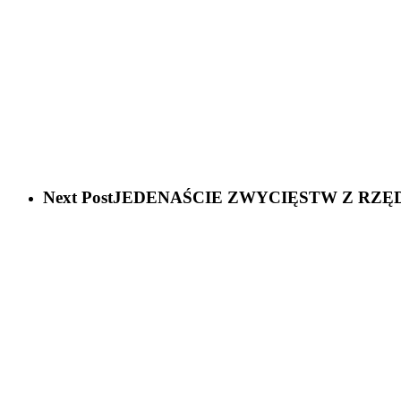
Next Post
JEDENAŚCIE ZWYCIĘSTW Z RZĘ