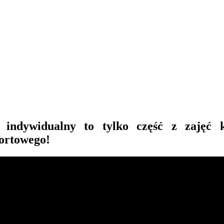
 indywidualny to tylko część z zajęć 
portowego!