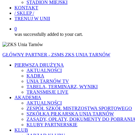
STADION MIEJSKI
KONTAKT
/ SKLEP /
TRENUJ W UNII
0
was successfully added to your cart.
GŁÓWNY PARTNER - ZSMS ZKS UNIA TARNÓW
PIERWSZA DRUŻYNA
AKTUALNOŚCI
KADRA
UNIA TARNÓW TV
TABELA, TERMINARZ, WYNIKI
TRANSMISJE LIVE
AKADEMIA
AKTUALNOŚCI
ZESPÓŁ SZKÓŁ MISTRZOSTWA SPORTOWEGO
SZKÓŁKA PIŁKARSKA UNIA TARNÓW
ZASADY, OPŁATY, DOKUMENTY DO POBRANI
KLUBY PARTNERSKIE
KLUB