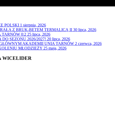
E POLSKI
1 sierpnia, 2026
GRAŁA Z BRUK-BETEM TERMALICĄ II
30 lipca, 2026
 TARNÓW 0:2
25 lipca, 2026
O SEZONU 2026/2027!
20 lipca, 2026
 GŁÓWNYM AKADEMII UNIA TARNÓW
2 czerwca, 2026
ZKOLENIU MŁODZIEŻY
25 maja, 2026
A WICELIDER