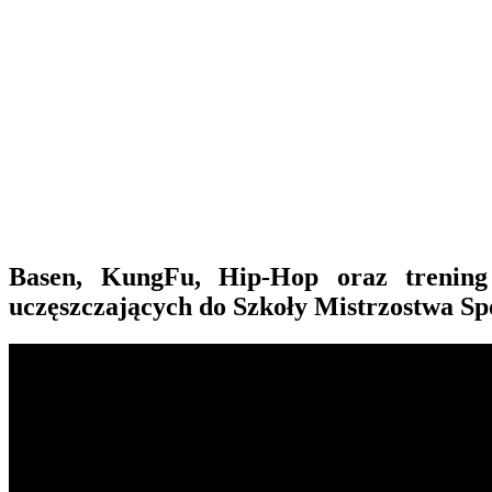
Basen, KungFu, Hip-Hop oraz trening
uczęszczających do Szkoły Mistrzostwa S