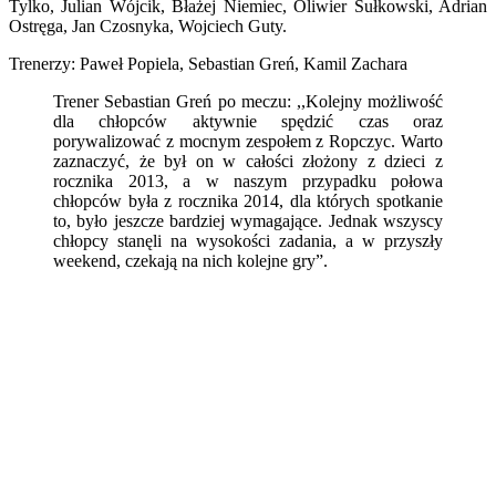
Tylko, Julian Wójcik, Błażej Niemiec, Oliwier Sułkowski, Adrian
Ostręga, Jan Czosnyka, Wojciech Guty.
Trenerzy: Paweł Popiela, Sebastian Greń, Kamil Zachara
Trener Sebastian Greń po meczu: ,,Kolejny możliwość
dla chłopców aktywnie spędzić czas oraz
porywalizować z mocnym zespołem z Ropczyc. Warto
zaznaczyć, że był on w całości złożony z dzieci z
rocznika 2013, a w naszym przypadku połowa
chłopców była z rocznika 2014, dla których spotkanie
to, było jeszcze bardziej wymagające. Jednak wszyscy
chłopcy stanęli na wysokości zadania, a w przyszły
weekend, czekają na nich kolejne gry”.