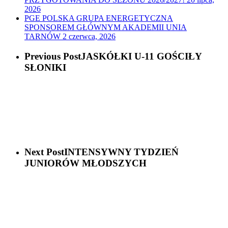
2026
PGE POLSKA GRUPA ENERGETYCZNA
SPONSOREM GŁÓWNYM AKADEMII UNIA
TARNÓW
2 czerwca, 2026
Previous Post
JASKÓŁKI U-11 GOŚCIŁY
SŁONIKI
Next Post
INTENSYWNY TYDZIEŃ
JUNIORÓW MŁODSZYCH