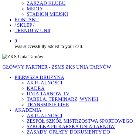
ZARZĄD KLUBU
MEDIA
STADION MIEJSKI
KONTAKT
/ SKLEP /
TRENUJ W UNII
0
was successfully added to your cart.
GŁÓWNY PARTNER - ZSMS ZKS UNIA TARNÓW
PIERWSZA DRUŻYNA
AKTUALNOŚCI
KADRA
UNIA TARNÓW TV
TABELA, TERMINARZ, WYNIKI
TRANSMISJE LIVE
AKADEMIA
AKTUALNOŚCI
ZESPÓŁ SZKÓŁ MISTRZOSTWA SPORTOWEGO
SZKÓŁKA PIŁKARSKA UNIA TARNÓW
ZASADY, OPŁATY, DOKUMENTY DO