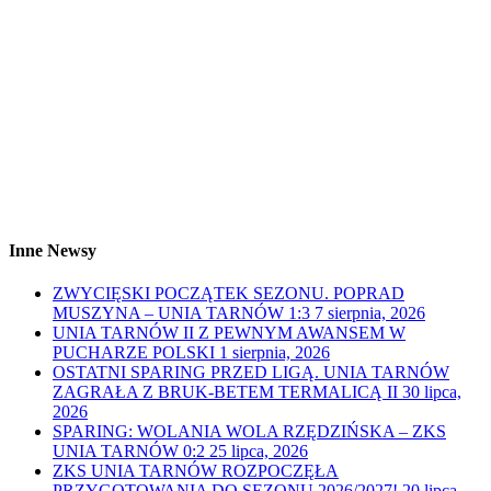
Inne Newsy
ZWYCIĘSKI POCZĄTEK SEZONU. POPRAD
MUSZYNA – UNIA TARNÓW 1:3
7 sierpnia, 2026
UNIA TARNÓW II Z PEWNYM AWANSEM W
PUCHARZE POLSKI
1 sierpnia, 2026
OSTATNI SPARING PRZED LIGĄ. UNIA TARNÓW
ZAGRAŁA Z BRUK-BETEM TERMALICĄ II
30 lipca,
2026
SPARING: WOLANIA WOLA RZĘDZIŃSKA – ZKS
UNIA TARNÓW 0:2
25 lipca, 2026
ZKS UNIA TARNÓW ROZPOCZĘŁA
PRZYGOTOWANIA DO SEZONU 2026/2027!
20 lipca,