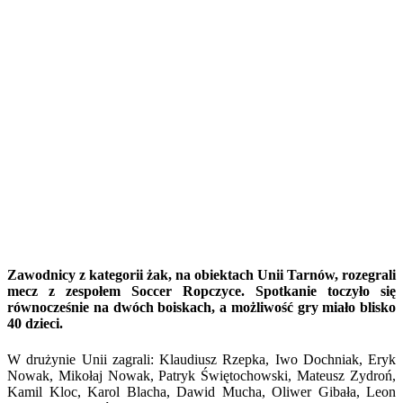
Zawodnicy z kategorii żak, na obiektach Unii Tarnów, rozegrali
mecz z zespołem Soccer Ropczyce. Spotkanie toczyło się
równocześnie na dwóch boiskach, a możliwość gry miało blisko
40 dzieci.
W drużynie Unii zagrali: Klaudiusz Rzepka, Iwo Dochniak, Eryk
Nowak, Mikołaj Nowak, Patryk Świętochowski, Mateusz Zydroń,
Kamil Kloc, Karol Blacha, Dawid Mucha, Oliwer Gibała, Leon